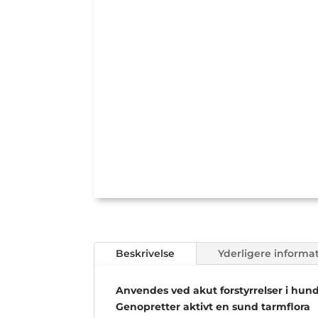
Beskrivelse
Yderligere informa
Anvendes ved akut forstyrrelser i hu
Genopretter aktivt en sund tarmflora