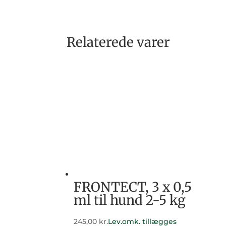
Relaterede varer
FRONTECT, 3 x 0,5
ml til hund 2-5 kg
245,00
kr.
Lev.omk. tillægges