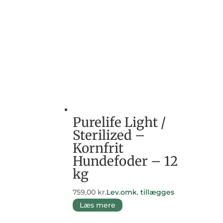
Purelife Light /
Sterilized –
Kornfrit
Hundefoder – 12
kg
759,00
kr.
Lev.omk. tillægges
Læs mere