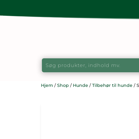
Hjem
/
Shop
/
Hunde
/
Tilbehør til hunde
/ 