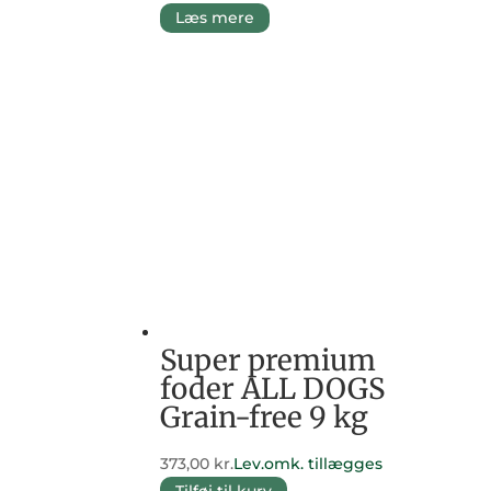
Læs mere
Super premium
foder ALL DOGS
Grain-free 9 kg
373,00
kr.
Lev.omk. tillægges