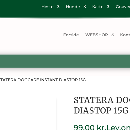
Heste
Hunde
Katte
Gnave
Forside
WEBSHOP
Kont
STATERA DOGCARE INSTANT DIASTOP 15G
STATERA DO
DIASTOP 15G
99,00
kr.
Lev.o