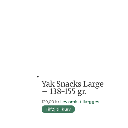
Yak Snacks Large
– 138-155 gr.
129,00
kr.
Lev.omk. tillægges
Tilføj til kurv