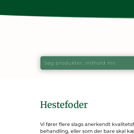
Hestefoder
Vi fører flere slags anerkendt kvalitetsf
behandling, eller som der bare skal kæle