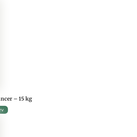
ncer – 15 kg
urv