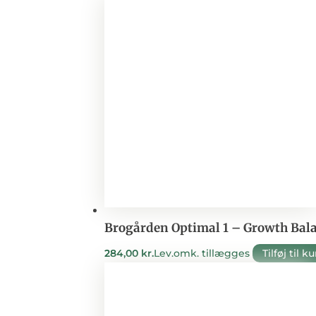
Brogården Optimal 1 – Growth Bala
284,00
kr.
Lev.omk. tillægges
Tilføj til k