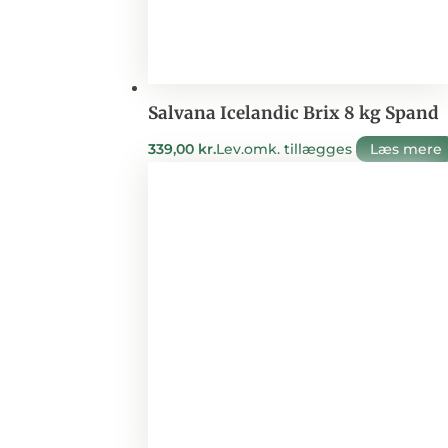
Salvana Icelandic Brix 8 kg Spand
339,00
kr.
Lev.omk. tillægges
Læs mere