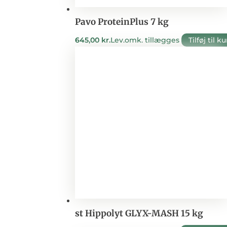
Pavo ProteinPlus 7 kg
645,00
kr.
Lev.omk. tillægges
Tilføj til k
st Hippolyt GLYX-MASH 15 kg