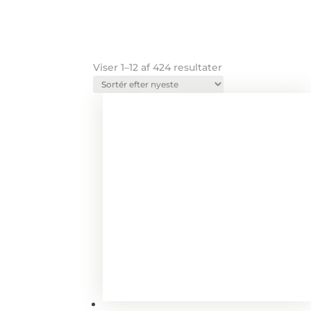
Sorteret
Viser 1–12 af 424 resultater
efter
seneste