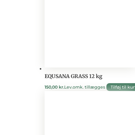
EQUSANA GRASS 12 kg
150,00
kr.
Lev.omk. tillægges
Tilføj til ku