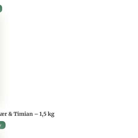
ær & Timian – 1,5 kg
v