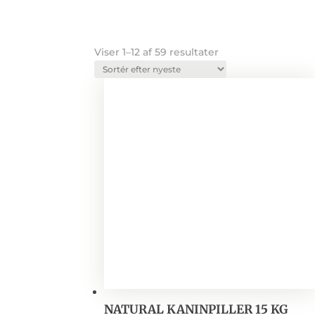
Sorteret
Viser 1–12 af 59 resultater
efter
seneste
NATURAL KANINPILLER 15 KG