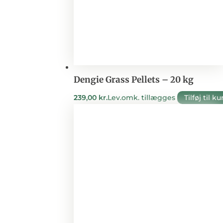
Dengie Grass Pellets – 20 kg
239,00
kr.
Lev.omk. tillægges
Tilføj til ku