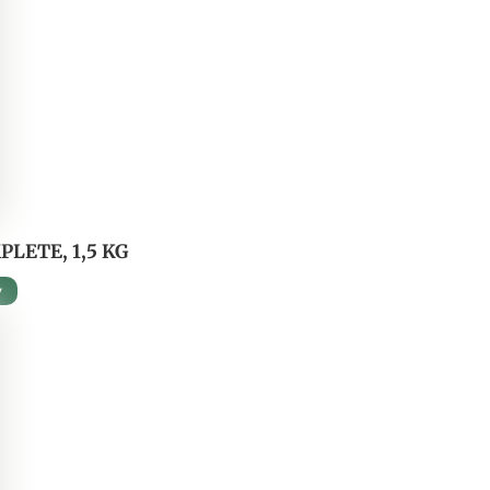
LETE, 1,5 KG
v