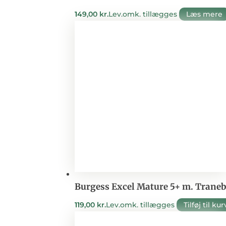
149,00
kr.
Lev.omk. tillægges
Læs mere
Burgess Excel Mature 5+ m. Traneb
119,00
kr.
Lev.omk. tillægges
Tilføj til kur