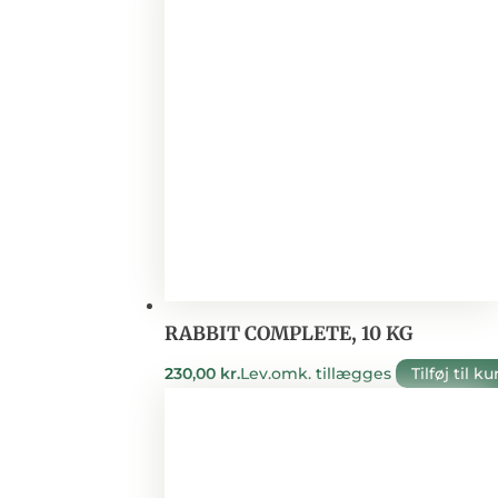
RABBIT COMPLETE, 10 KG
230,00
kr.
Lev.omk. tillægges
Tilføj til ku