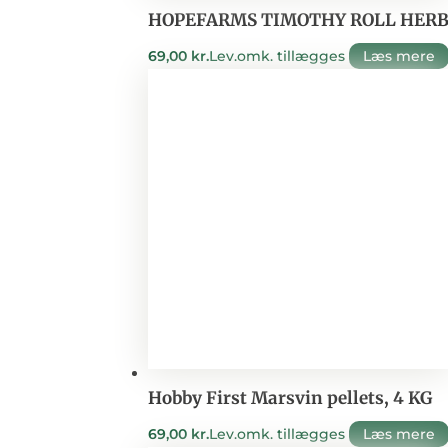
HOPEFARMS TIMOTHY ROLL HER
69,00
kr.
Lev.omk. tillægges
Læs mere
Hobby First Marsvin pellets, 4 KG
69,00
kr.
Lev.omk. tillægges
Læs mere