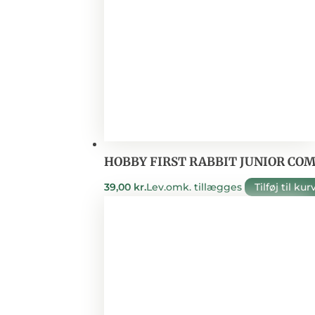
HOBBY FIRST RABBIT JUNIOR COMP
39,00
kr.
Lev.omk. tillægges
Tilføj til kur