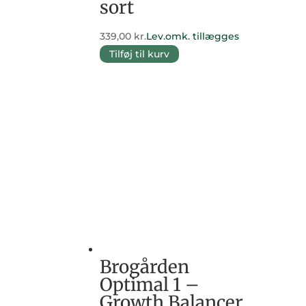
sort
339,00
kr.
Lev.omk. tillægges
Tilføj til kurv
Brogården
Optimal 1 –
Growth Balancer