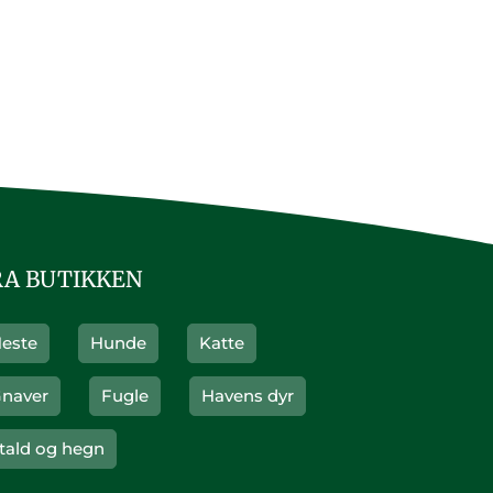
RA BUTIKKEN
este
Hunde
Katte
naver
Fugle
Havens dyr
tald og hegn