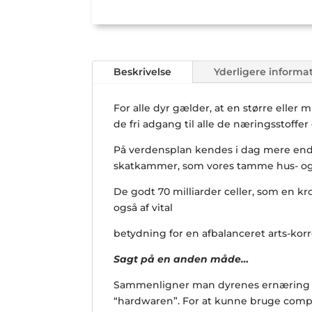
Beskrivelse
Yderligere informa
For alle dyr gælder, at en større eller 
de fri adgang til alle de næringsstoffer
På verdensplan kendes i dag mere end
skatkammer, som vores tamme hus- og k
De godt 70 milliarder celler, som en kro
også af vital
betydning for en afbalanceret arts-kor
Sagt på en anden måde…
Sammenligner man dyrenes ernæring med
“hardwaren”. For at kunne bruge comput