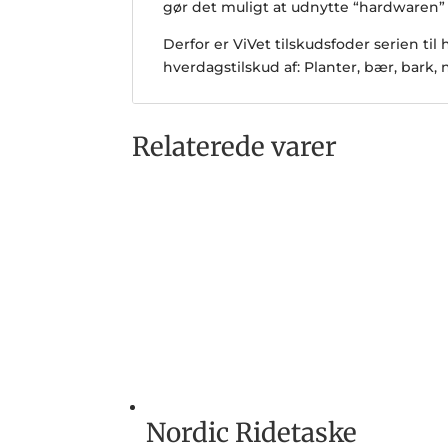
gør det muligt at udnytte “hardwaren” 
Derfor er ViVet tilskudsfoder serien t
hverdagstilskud af: Planter, bær, bark
Relaterede varer
Nordic Ridetaske