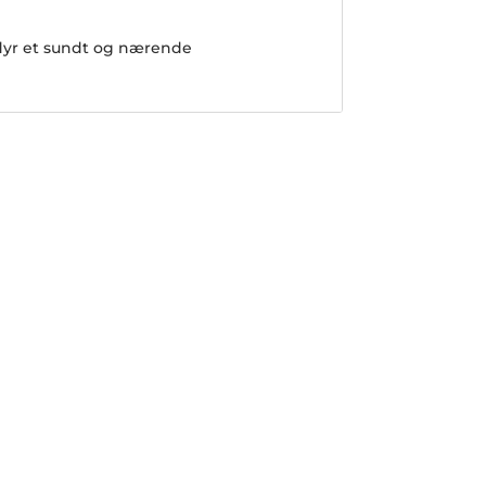
t dyr et sundt og nærende