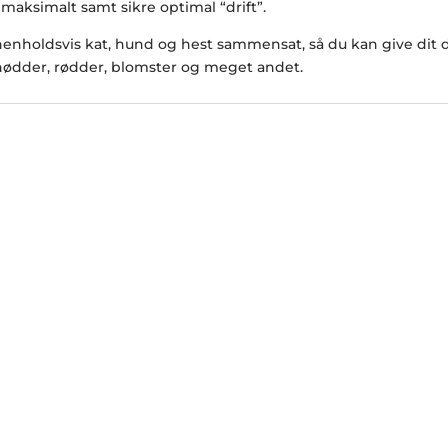
maksimalt samt sikre optimal “drift”.
il henholdsvis kat, hund og hest sammensat, så du kan give di
, nødder, rødder, blomster og meget andet.