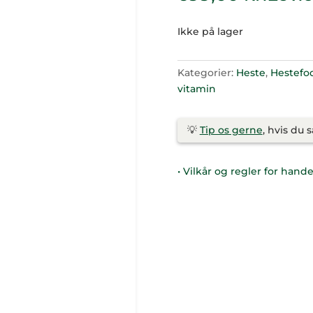
Ikke på lager
Kategorier:
Heste
,
Hestefo
vitamin
💡
Tip os gerne
, hvis du 
• Vilkår og regler for hande