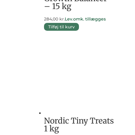
– 15 kg
284,00
kr.
Lev.omk. tillægges
Tilføj til kurv
Nordic Tiny Treats
1 kg