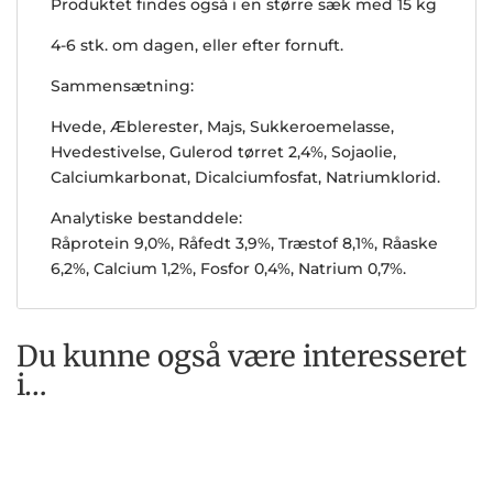
Produktet findes også i en større sæk med 15 kg
4-6 stk. om dagen, eller efter fornuft.
Sammensætning:
Hvede, Æblerester, Majs, Sukkeroemelasse,
Hvedestivelse, Gulerod tørret 2,4%, Sojaolie,
Calciumkarbonat, Dicalciumfosfat, Natriumklorid.
Analytiske bestanddele:
Råprotein 9,0%, Råfedt 3,9%, Træstof 8,1%, Råaske
6,2%, Calcium 1,2%, Fosfor 0,4%, Natrium 0,7%.
Du kunne også være interesseret
i…