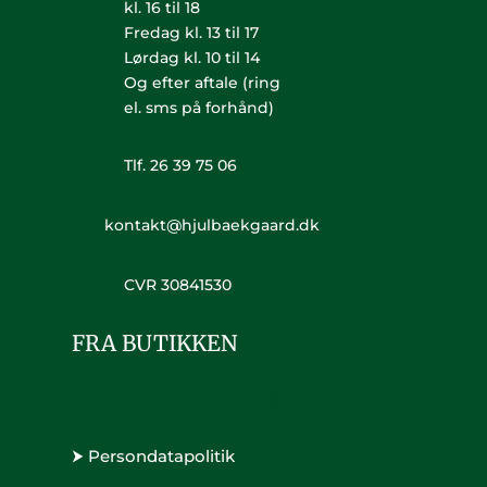
kl. 16 til 18
Fredag kl. 13 til 17
Lørdag kl. 10 til 14
Og efter aftale (ring
el. sms på forhånd)
Tlf. 26 39 75 06
kontakt@hjulbaekgaard.dk
CVR 30841530
FRA BUTIKKEN
⮞ Persondatapolitik