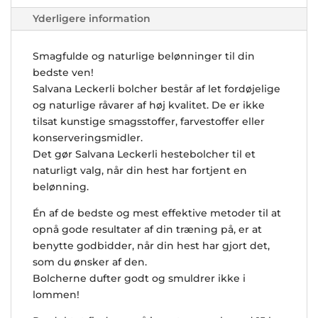
Yderligere information
Smagfulde og naturlige belønninger til din
bedste ven!
Salvana Leckerli bolcher består af let fordøjelige
og naturlige råvarer af høj kvalitet. De er ikke
tilsat kunstige smagsstoffer, farvestoffer eller
konserveringsmidler.
Det gør Salvana Leckerli hestebolcher til et
naturligt valg, når din hest har fortjent en
belønning.
Én af de bedste og mest effektive metoder til at
opnå gode resultater af din træning på, er at
benytte godbidder, når din hest har gjort det,
som du ønsker af den.
Bolcherne dufter godt og smuldrer ikke i
lommen!