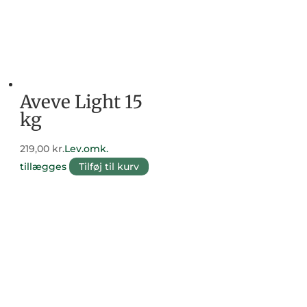
Aveve Light 15
kg
219,00
kr.
Lev.omk.
tillægges
Tilføj til kurv