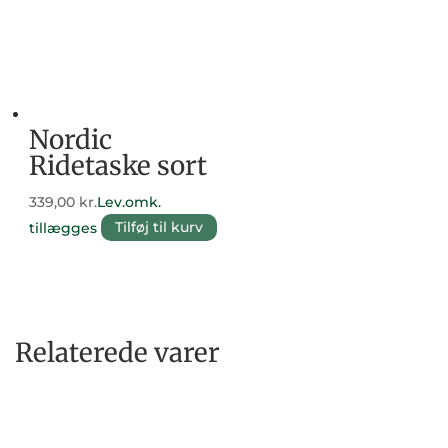
Nordic
Ridetaske sort
339,00
kr.
Lev.omk.
tillægges
Tilføj til kurv
Relaterede varer