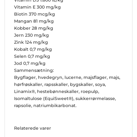
Vitamin E 300 mg/kg
Biotin 370 mcg/kg
Mangan 81 mg/kg
Kobber 28 mg/kg
Jern 230 mg/kg
Zink 124 mg/kg
Kobalt 0,7 mg/kg
Selen 0,7 mg/kg
Jod 0,7 mg/kg
Sammensætning:
Bygflager, hvedegryn, lucerne, majsflager, majs,
hørfrøskaller, rapsskaller, bygskaller, soya,
Linamix®, hestebønneskaller, roepulp,
Isomaltulose (EquiSweet®), sukkerrørmelasse,
rapsolie, natriumbikarbonat.
Relaterede varer