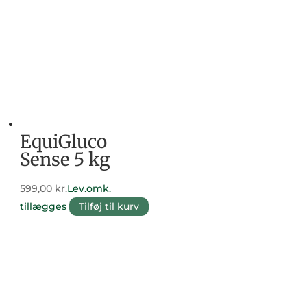
EquiGluco
Sense 5 kg
599,00
kr.
Lev.omk.
tillægges
Tilføj til kurv