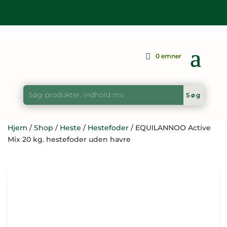
0 emner
Hjem
/
Shop
/
Heste
/
Hestefoder
/ EQUILANNOO Active
Mix 20 kg. hestefoder uden havre