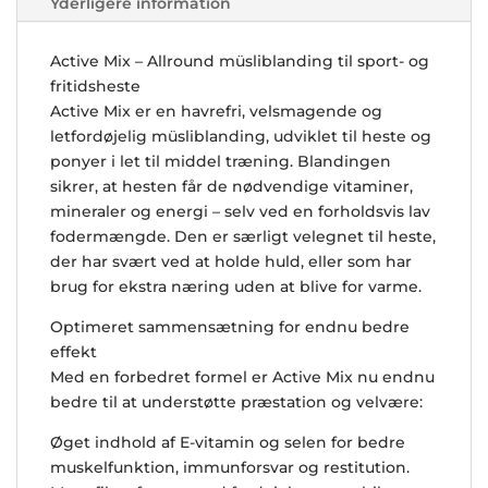
Yderligere information
Active Mix – Allround müsliblanding til sport- og
fritidsheste
Active Mix er en havrefri, velsmagende og
letfordøjelig müsliblanding, udviklet til heste og
ponyer i let til middel træning. Blandingen
sikrer, at hesten får de nødvendige vitaminer,
mineraler og energi – selv ved en forholdsvis lav
fodermængde. Den er særligt velegnet til heste,
der har svært ved at holde huld, eller som har
brug for ekstra næring uden at blive for varme.
Optimeret sammensætning for endnu bedre
effekt
Med en forbedret formel er Active Mix nu endnu
bedre til at understøtte præstation og velvære:
Øget indhold af E-vitamin og selen for bedre
muskelfunktion, immunforsvar og restitution.