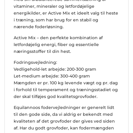
vitaminer, mineraler og letfordøjelige
energikilder, er Active Mix et ideelt valg til heste
i træning, som har brug for en stabil og
nærende foderløsning.
Active Mix – den perfekte kombination af
letfordøjelig energi, fiber og essentielle
næringsstoffer til din hest.
Fodringsvejledning:
Vedligehold-let arbejde: 200-300 gram
Let-medium arbejde: 300-400 gram
Mængden er pr. 100 kg levende vægt og pr. dag
i forhold til temperament og træningsstadiet og
der skal tilføjes god kvalitetsgrovfoder.
Equilannoos fodervejledninger er generelt lidt
til den gode side, da vi aldrig er bekendt med
kvaliteten af det grovfoder der gives ved siden
af. Har du godt grovfoder, kan fodermængden