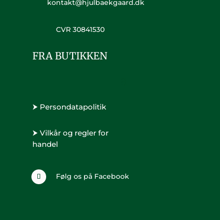
kontakt@hjulbaekgaard.dk
CVR 30841530
FRA BUTIKKEN
⮞ Persondatapolitik
⮞ Vilkår og regler for
handel