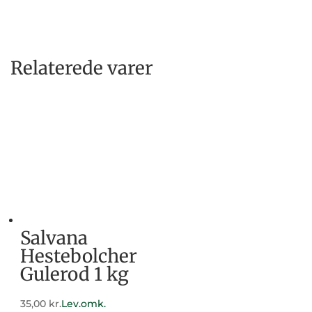
Relaterede varer
Salvana
Hestebolcher
Gulerod 1 kg
35,00
kr.
Lev.omk.