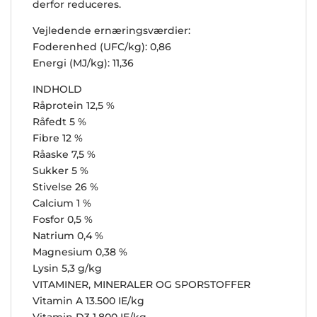
derfor reduceres.
Vejledende ernæringsværdier:
Foderenhed (UFC/kg): 0,86
Energi (MJ/kg): 11,36
INDHOLD
Råprotein 12,5 %
Råfedt 5 %
Fibre 12 %
Råaske 7,5 %
Sukker 5 %
Stivelse 26 %
Calcium 1 %
Fosfor 0,5 %
Natrium 0,4 %
Magnesium 0,38 %
Lysin 5,3 g/kg
VITAMINER, MINERALER OG SPORSTOFFER
Vitamin A 13.500 IE/kg
Vitamin D3 1.800 IE/kg