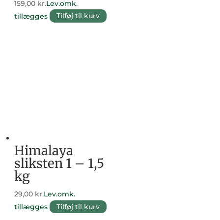
159,00
kr.
Lev.omk.
tillægges
Tilføj til kurv
Himalaya
sliksten 1 – 1,5
kg
29,00
kr.
Lev.omk.
tillægges
Tilføj til kurv