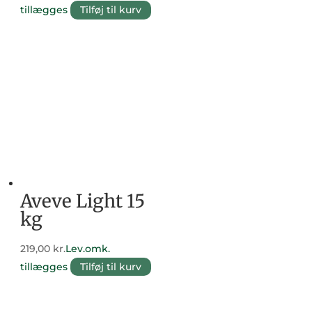
tillægges
Tilføj til kurv
Aveve Light 15
kg
219,00
kr.
Lev.omk.
tillægges
Tilføj til kurv