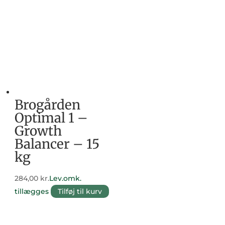
Brogården
Optimal 1 –
Growth
Balancer – 15
kg
284,00
kr.
Lev.omk.
tillægges
Tilføj til kurv