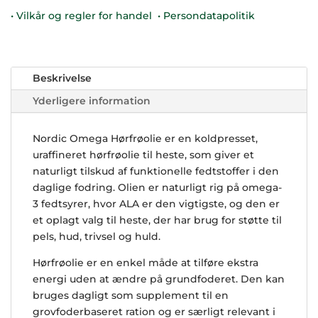
• Vilkår og regler for handel
• Persondatapolitik
Beskrivelse
Yderligere information
Nordic Omega Hørfrøolie er en koldpresset,
uraffineret hørfrøolie til heste, som giver et
naturligt tilskud af funktionelle fedtstoffer i den
daglige fodring. Olien er naturligt rig på omega-
3 fedtsyrer, hvor ALA er den vigtigste, og den er
et oplagt valg til heste, der har brug for støtte til
pels, hud, trivsel og huld.
Hørfrøolie er en enkel måde at tilføre ekstra
energi uden at ændre på grundfoderet. Den kan
bruges dagligt som supplement til en
grovfoderbaseret ration og er særligt relevant i