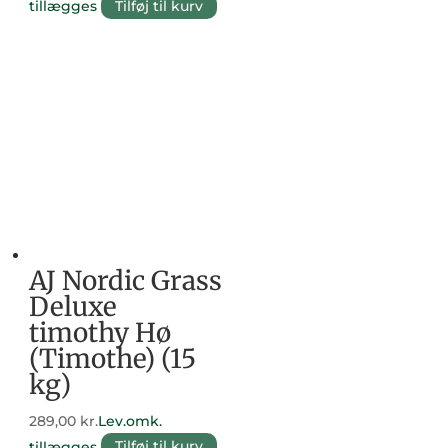
tillægges
Tilføj til kurv
AJ Nordic Grass
Deluxe
timothy Hø
(Timothe) (15
kg)
289,00
kr.
Lev.omk.
tillægges
Tilføj til kurv