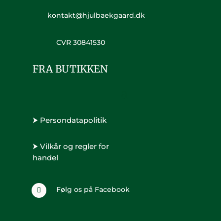
kontakt@hjulbaekgaard.dk
CVR 30841530
FRA BUTIKKEN
⮞ Persondatapolitik
⮞ Vilkår og regler for
handel