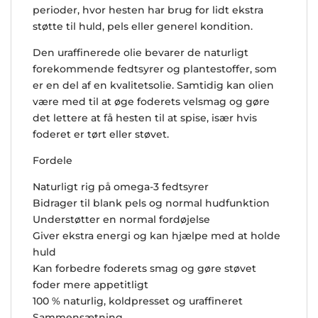
perioder, hvor hesten har brug for lidt ekstra
støtte til huld, pels eller generel kondition.
Den uraffinerede olie bevarer de naturligt
forekommende fedtsyrer og plantestoffer, som
er en del af en kvalitetsolie. Samtidig kan olien
være med til at øge foderets velsmag og gøre
det lettere at få hesten til at spise, især hvis
foderet er tørt eller støvet.
Fordele
Naturligt rig på omega-3 fedtsyrer
Bidrager til blank pels og normal hudfunktion
Understøtter en normal fordøjelse
Giver ekstra energi og kan hjælpe med at holde
huld
Kan forbedre foderets smag og gøre støvet
foder mere appetitligt
100 % naturlig, koldpresset og uraffineret
Sammensætning