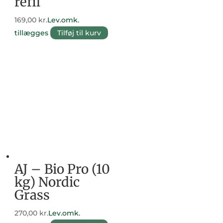
refil
169,00
kr.
Lev.omk.
tillægges
Tilføj til kurv
AJ – Bio Pro (10
kg) Nordic
Grass
270,00
kr.
Lev.omk.