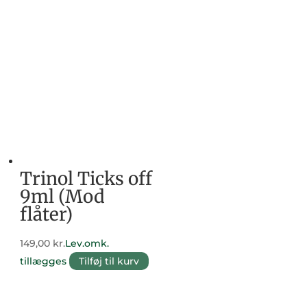
Trinol Ticks off
9ml (Mod
flåter)
149,00
kr.
Lev.omk.
tillægges
Tilføj til kurv