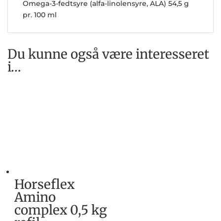
Omega-3-fedtsyre (alfa-linolensyre, ALA) 54,5 g
pr. 100 ml
Du kunne også være interesseret
i…
Horseflex
Amino
complex 0,5 kg