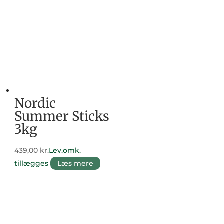
Nordic
Summer Sticks
3kg
439,00
kr.
Lev.omk.
tillægges
Læs mere