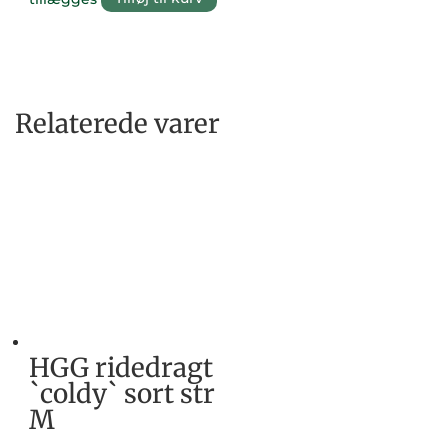
Relaterede varer
HGG ridedragt
`coldy` sort str
M