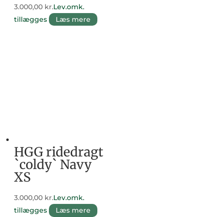
3.000,00
kr.
Lev.omk.
tillægges
Læs mere
HGG ridedragt
`coldy` Navy
XS
3.000,00
kr.
Lev.omk.
tillægges
Læs mere