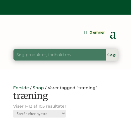
0 emner
Forside
/
Shop
/ Varer tagged “træning”
træning
Sorteret
Viser 1–12 af 105 resultater
efter
seneste