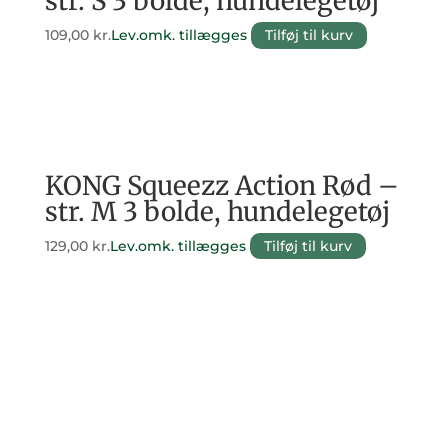
str. S 3 bolde, hundelegetøj
109,00
kr.
Lev.omk. tillægges
Tilføj til kurv
KONG Squeezz Action Rød –
str. M 3 bolde, hundelegetøj
129,00
kr.
Lev.omk. tillægges
Tilføj til kurv