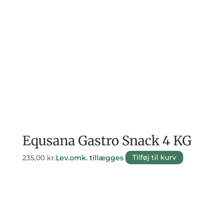
Equsana Gastro Snack 4 KG
235,00
kr.
Lev.omk. tillægges
Tilføj til kurv