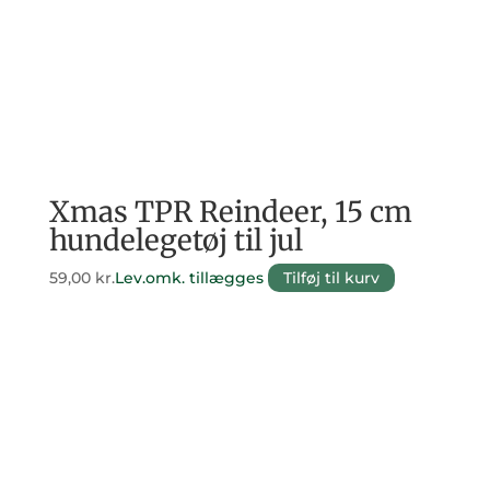
Xmas TPR Reindeer, 15 cm
hundelegetøj til jul
59,00
kr.
Lev.omk. tillægges
Tilføj til kurv