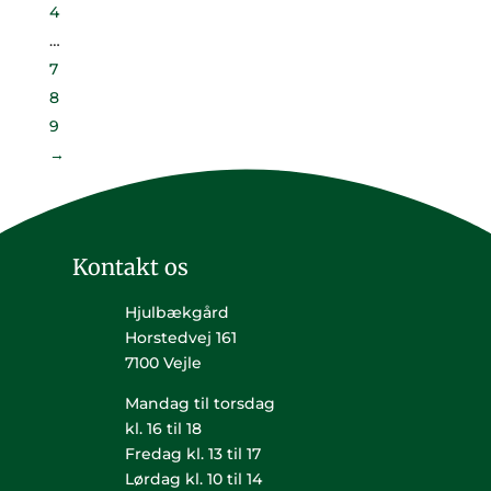
4
…
7
8
9
→
Kontakt os
Hjulbækgård
Horstedvej 161
7100 Vejle
Mandag til torsdag
kl. 16 til 18
Fredag kl. 13 til 17
Lørdag kl. 10 til 14