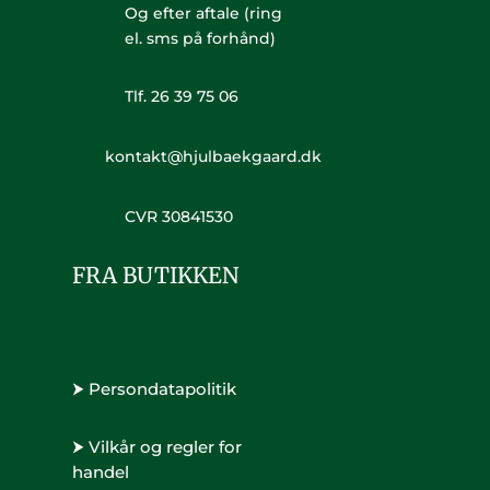
Og efter aftale (ring
el. sms på forhånd)
Tlf. 26 39 75 06
kontakt@hjulbaekgaard.dk
CVR 30841530
FRA BUTIKKEN
⮞ Persondatapolitik
⮞ Vilkår og regler for
handel