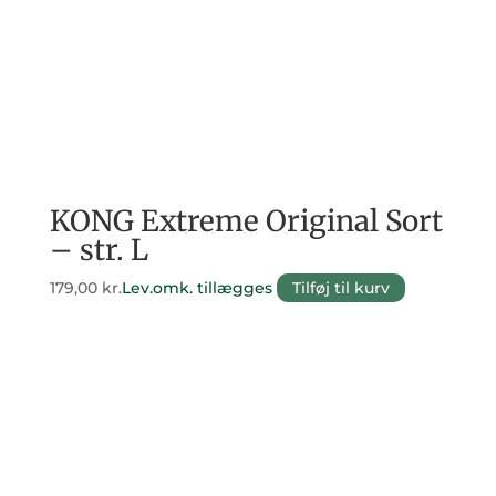
KONG Extreme Original Sort
– str. L
179,00
kr.
Lev.omk. tillægges
Tilføj til kurv