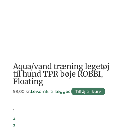
Aqua/vand træning legetøj
til hund TPR bøje ROBBI,
Floating
99,00
kr.
Lev.omk. tillægges
Tilføj til kurv
1
2
3