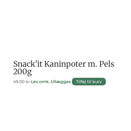
Snack’it Kaninpoter m. Pels
200g
49,00
kr.
Lev.omk. tillægges
Tilføj til kurv