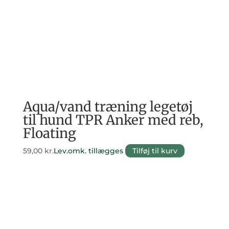
Aqua/vand træning legetøj
til hund TPR Anker med reb,
Floating
59,00
kr.
Lev.omk. tillægges
Tilføj til kurv