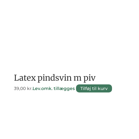
Latex pindsvin m piv
39,00
kr.
Lev.omk. tillægges
Tilføj til kurv