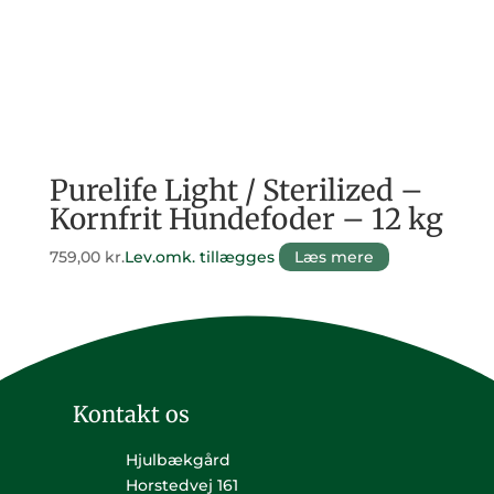
Purelife Light / Sterilized –
Kornfrit Hundefoder – 12 kg
759,00
kr.
Lev.omk. tillægges
Læs mere
Kontakt os
Hjulbækgård
Horstedvej 161