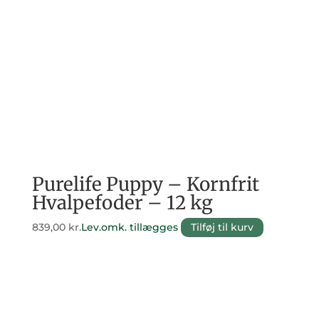
Purelife Puppy – Kornfrit
Hvalpefoder – 12 kg
839,00
kr.
Lev.omk. tillægges
Tilføj til kurv