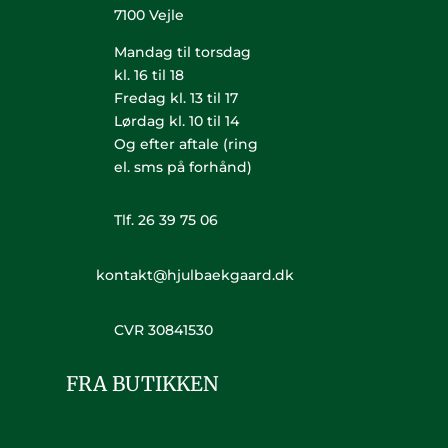
7100 Vejle
Mandag til torsdag
kl. 16 til 18
Fredag kl. 13 til 17
Lørdag kl. 10 til 14
Og efter aftale (ring
el. sms på forhånd)
Tlf. 26 39 75 06
kontakt@hjulbaekgaard.dk
CVR 30841530
FRA BUTIKKEN