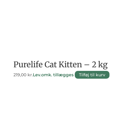
Purelife Cat Kitten – 2 kg
219,00
kr.
Lev.omk. tillægges
Tilføj til kurv