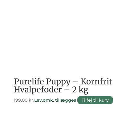
Purelife Puppy – Kornfrit
Hvalpefoder – 2 kg
199,00
kr.
Lev.omk. tillægges
Tilføj til kurv