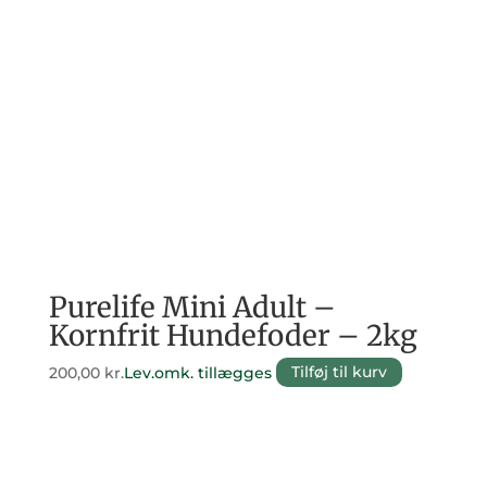
Purelife Mini Adult –
Kornfrit Hundefoder – 2kg
200,00
kr.
Lev.omk. tillægges
Tilføj til kurv