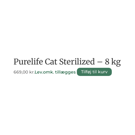
Purelife Cat Sterilized – 8 kg
669,00
kr.
Lev.omk. tillægges
Tilføj til kurv