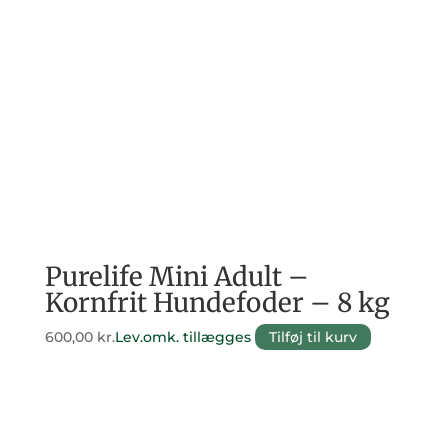
Purelife Mini Adult –
Kornfrit Hundefoder – 8 kg
600,00
kr.
Lev.omk. tillægges
Tilføj til kurv