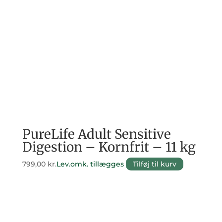
PureLife Adult Sensitive
Digestion – Kornfrit – 11 kg
799,00
kr.
Lev.omk. tillægges
Tilføj til kurv