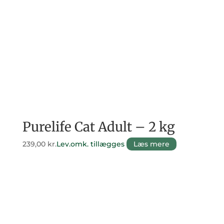
Purelife Cat Adult – 2 kg
239,00
kr.
Lev.omk. tillægges
Læs mere