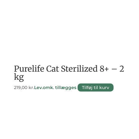
Purelife Cat Sterilized 8+ – 2
kg
219,00
kr.
Lev.omk. tillægges
Tilføj til kurv