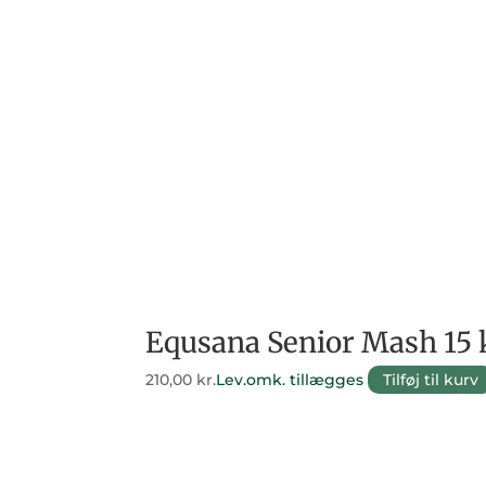
Equsana Senior Mash 15 
210,00
kr.
Lev.omk. tillægges
Tilføj til kurv