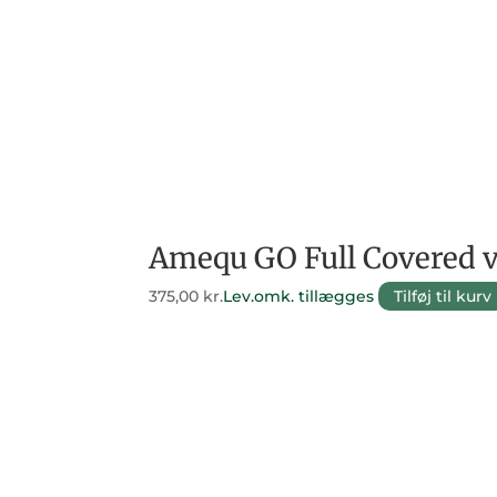
Amequ GO Full Covered v
375,00
kr.
Lev.omk. tillægges
Tilføj til kurv