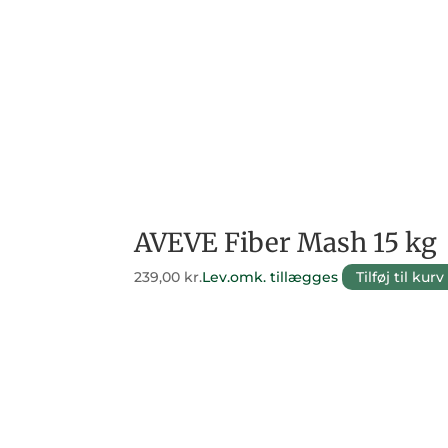
AVEVE Fiber Mash 15 kg
239,00
kr.
Lev.omk. tillægges
Tilføj til kurv