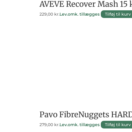
AVEVE Recover Mash 15 
229,00
kr.
Lev.omk. tillægges
Tilføj til kurv
Pavo FibreNuggets HARD
279,00
kr.
Lev.omk. tillægges
Tilføj til kurv