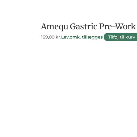
Amequ Gastric Pre-Work 
169,00
kr.
Lev.omk. tillægges
Tilføj til kurv