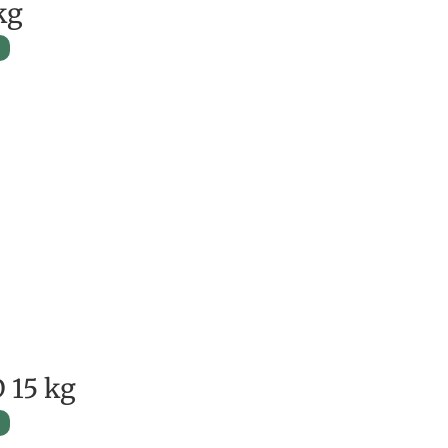
kg
 15 kg