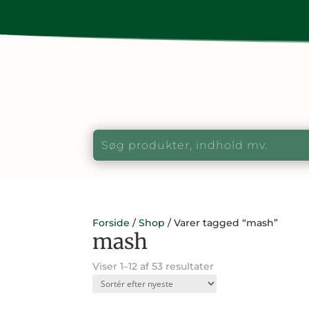
Forside
/
Shop
/ Varer tagged “mash”
mash
Sorteret
Viser 1–12 af 53 resultater
efter
seneste