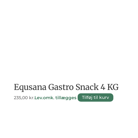
Equsana Gastro Snack 4 KG
235,00
kr.
Lev.omk. tillægges
Tilføj til kurv