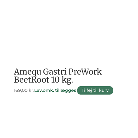
Amequ Gastri PreWork
BeetRoot 10 kg.
169,00
kr.
Lev.omk. tillægges
Tilføj til kurv