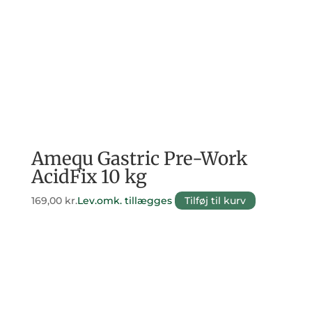
Amequ Gastric Pre-Work
AcidFix 10 kg
169,00
kr.
Lev.omk. tillægges
Tilføj til kurv