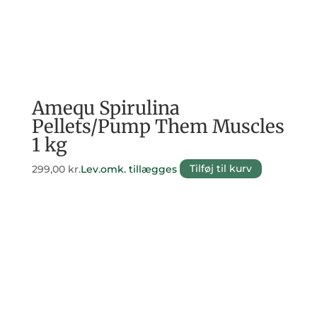
Amequ Spirulina
Pellets/Pump Them Muscles
1 kg
299,00
kr.
Lev.omk. tillægges
Tilføj til kurv