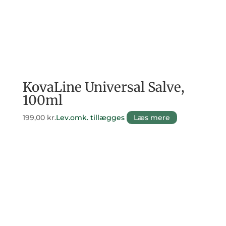
KovaLine Universal Salve,
100ml
199,00
kr.
Lev.omk. tillægges
Læs mere