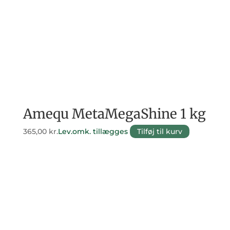
Amequ MetaMegaShine 1 kg
365,00
kr.
Lev.omk. tillægges
Tilføj til kurv