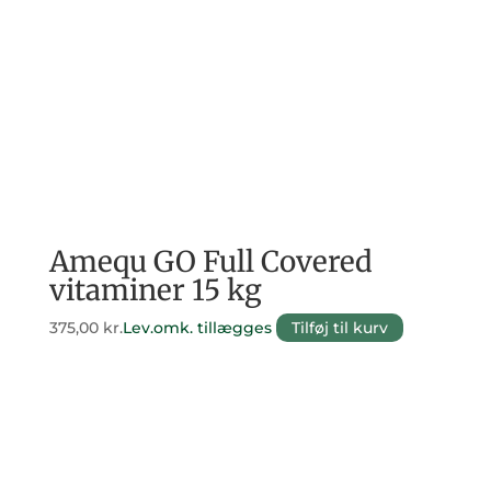
Amequ GO Full Covered
vitaminer 15 kg
375,00
kr.
Lev.omk. tillægges
Tilføj til kurv