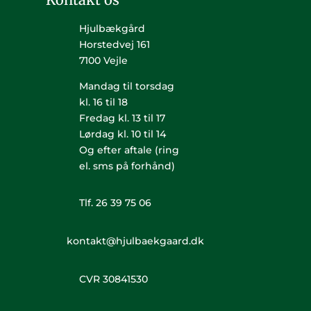
Hjulbækgård
Horstedvej 161
7100 Vejle
Mandag til torsdag
kl. 16 til 18
Fredag kl. 13 til 17
Lørdag kl. 10 til 14
Og efter aftale (ring
el. sms på forhånd)
Tlf. 26 39 75 06
kontakt@hjulbaekgaard.dk
CVR 30841530