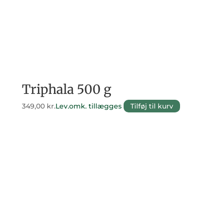
Triphala 500 g
349,00
kr.
Lev.omk. tillægges
Tilføj til kurv