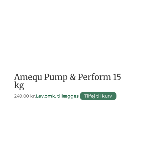
Amequ Pump & Perform 15
kg
249,00
kr.
Lev.omk. tillægges
Tilføj til kurv