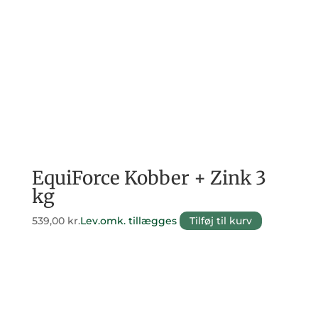
EquiForce Kobber + Zink 3
kg
539,00
kr.
Lev.omk. tillægges
Tilføj til kurv