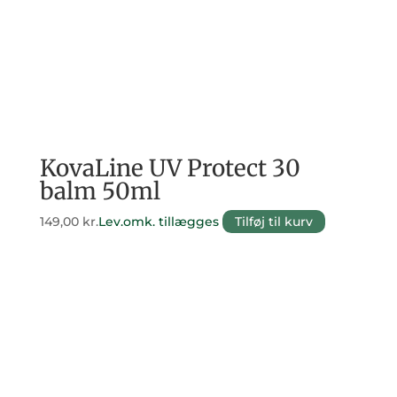
KovaLine UV Protect 30
balm 50ml
149,00
kr.
Lev.omk. tillægges
Tilføj til kurv