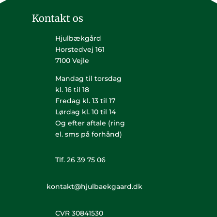
Kontakt os
Hjulbækgård
Horstedvej 161
7100 Vejle
Mandag til torsdag
kl. 16 til 18
Fredag kl. 13 til 17
Lørdag kl. 10 til 14
Og efter aftale (ring
el. sms på forhånd)
Tlf. 26 39 75 06
kontakt@hjulbaekgaard.dk
CVR 30841530