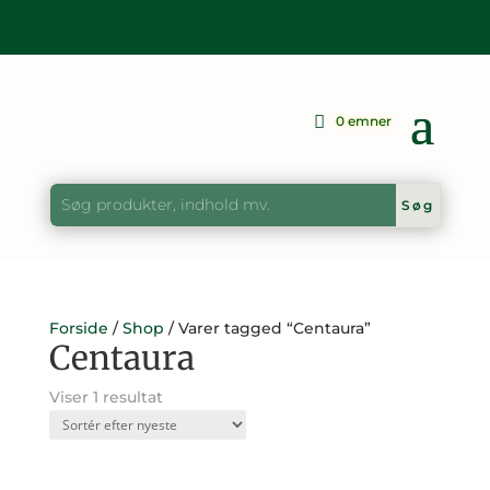
0 emner
Forside
/
Shop
/ Varer tagged “Centaura”
Centaura
Viser 1 resultat