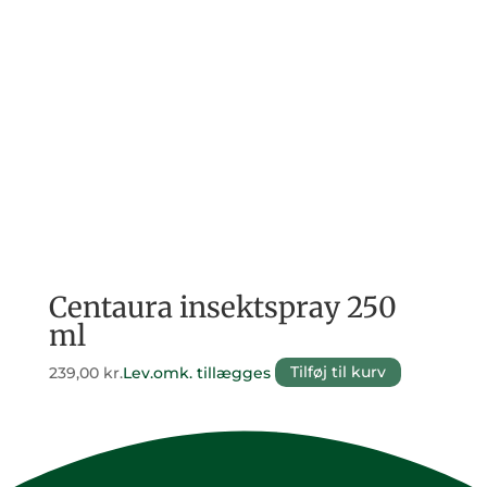
Centaura insektspray 250
ml
239,00
kr.
Lev.omk. tillægges
Tilføj til kurv