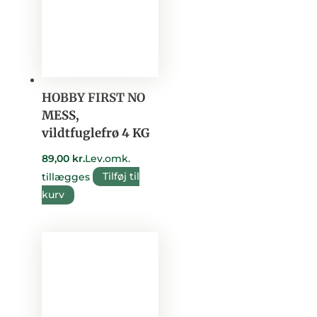
HOBBY FIRST NO
MESS,
vildtfuglefrø 4 KG
89,00
kr.
Lev.omk.
tillægges
Tilføj til
kurv