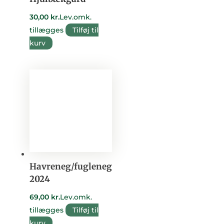
30,00
kr.
Lev.omk.
tillægges
Tilføj til
kurv
Havreneg/fugleneg
2024
69,00
kr.
Lev.omk.
tillægges
Tilføj til
kurv