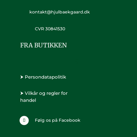
kontakt@hjulbaekgaard.dk
CVR 30841530
FRA BUTIKKEN
⮞ Persondatapolitik
⮞ Vilkår og regler for
handel