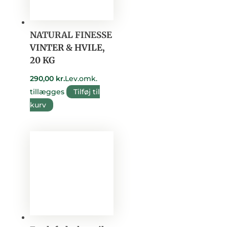
NATURAL FINESSE
VINTER & HVILE,
20 KG
290,00
kr.
Lev.omk.
tillægges
Tilføj til
kurv