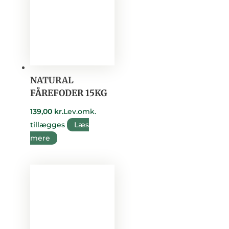
NATURAL
FÅREFODER 15KG
139,00
kr.
Lev.omk.
tillægges
Læs
mere