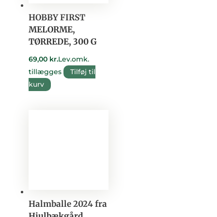
HOBBY FIRST
MELORME,
TØRREDE, 300 G
69,00
kr.
Lev.omk.
tillægges
Tilføj til
kurv
Halmballe 2024 fra
Hjulbækgård