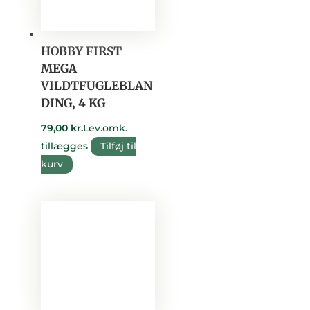
HOBBY FIRST
MEGA
VILDTFUGLEBLAN
DING, 4 KG
79,00
kr.
Lev.omk.
tillægges
Tilføj til
kurv