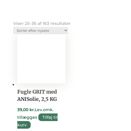
Sorteret
Viser 25–36 af 163 resultater
efter
seneste
Fugle GRIT med
ANISolie, 2,5 KG
39,00
kr.
Lev.omk.
tillægges
Tilføj til
kurv