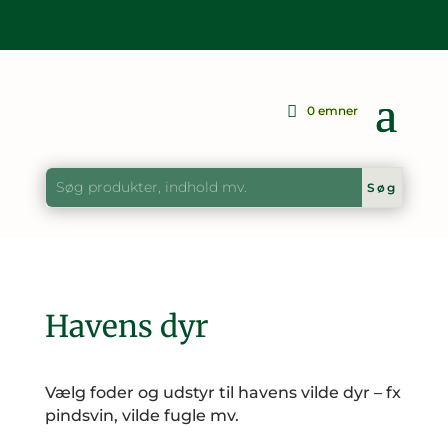
0 emner
Havens dyr
Vælg foder og udstyr til havens vilde dyr – fx
pindsvin, vilde fugle mv.