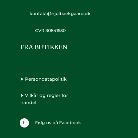
kontakt@hjulbaekgaard.dk
CVR 30841530
FRA BUTIKKEN
⮞ Persondatapolitik
⮞ Vilkår og regler for
handel