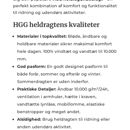
perfekt kombination af komfort og funktionalitet
til ridning og udendørs aktiviteter.
HGG heldragtens kvaliteter
Materialer i topkvalitet:
Bløde, åndbare og
holdbare materialer sikrer maksimal komfort
hele dagen. 100% vindtæt og vandtæt til 10.000
mm.
God pasform:
En godt designet pasform til
både forår, sommer og efterår og vinter.
Sommerdragten er uden inderfor.
Praktiske Detaljer:
Åndbar 10.000 g/m²/24h,
ventilation i armhuler, hætte i kraven,
vandtætte lynlåse, mobillomme, elastiske
benstropper og meget andet.
Alsidighed:
Brug heldragten til ridning eller
anden udendørs aktivitet.