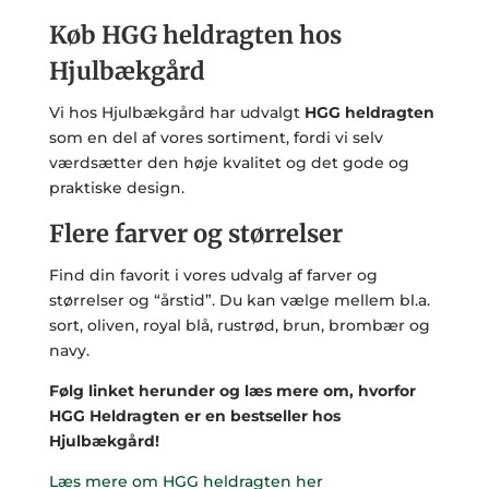
Køb HGG heldragten hos
Hjulbækgård
Vi hos Hjulbækgård har udvalgt
HGG heldragten
som en del af vores sortiment, fordi vi selv
værdsætter den høje kvalitet og det gode og
praktiske design.
Flere farver og størrelser
Find din favorit i vores udvalg af farver og
størrelser og “årstid”. Du kan vælge mellem bl.a.
sort, oliven, royal blå, rustrød, brun, brombær og
navy.
Følg linket herunder og læs mere om, hvorfor
HGG Heldragten er en bestseller hos
Hjulbækgård!
Læs mere om HGG heldragten her