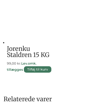
Jorenku
Staldren 15 KG
99,00
kr.
Lev.omk.
tillægges
Tilføj til kurv
Relaterede varer