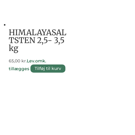
HIMALAYASAL
TSTEN 2,5- 3,5
kg
65,00
kr.
Lev.omk.
tillægges
Tilføj til kurv