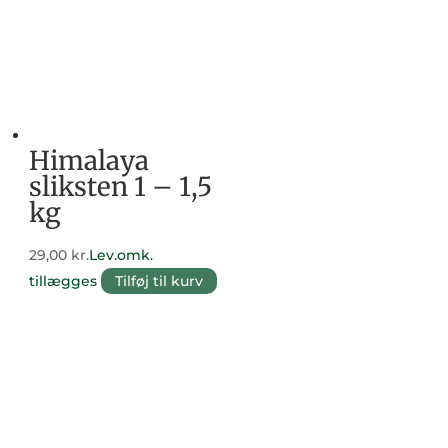
Himalaya
sliksten 1 – 1,5
kg
29,00
kr.
Lev.omk.
tillægges
Tilføj til kurv