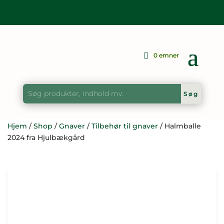
0 emner
Hjem
/
Shop
/
Gnaver
/
Tilbehør til gnaver
/ Halmballe
2024 fra Hjulbækgård