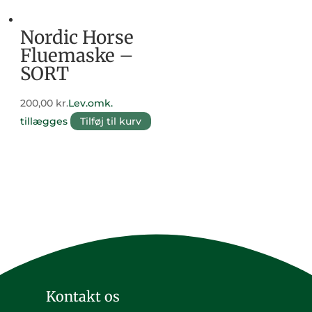
Nordic Horse
Fluemaske –
SORT
200,00
kr.
Lev.omk.
tillægges
Tilføj til kurv
Kontakt os