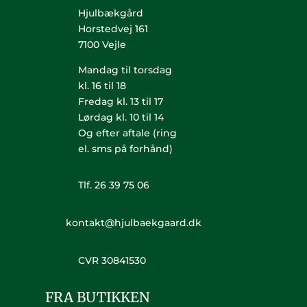
Hjulbækgård
Horstedvej 161
7100 Vejle
Mandag til torsdag
kl. 16 til 18
Fredag kl. 13 til 17
Lørdag kl. 10 til 14
Og efter aftale (ring
el. sms på forhånd)
Tlf. 26 39 75 06
kontakt@hjulbaekgaard.dk
CVR 30841530
FRA BUTIKKEN