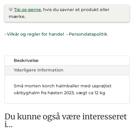
💡
Tip os gerne
, hvis du savner et produkt eller
mærke.
• Vilkår og regler for handel
• Persondatapolitik
Beskrivelse
Yderligere information
Små morten korch halmballer med usprøjtet
vårbyghalm fra høsten 2023, vægt ca 12 kg
Du kunne også være interesseret
i…