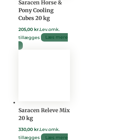
Saracen Horse &
Pony Cooling
Cubes 20 kg
205,00
kr.
Lev.omk.
tillægges
Læs mere
Saracen Releve Mix
20 kg
330,00
kr.
Lev.omk.
tillægges
Læs mere