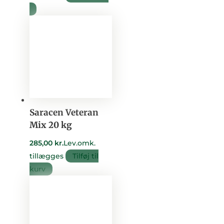
Saracen Veteran
Mix 20 kg
285,00
kr.
Lev.omk.
tillægges
Tilføj til
kurv