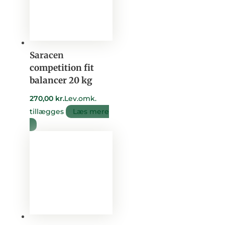
Saracen
competition fit
balancer 20 kg
270,00
kr.
Lev.omk.
tillægges
Læs mere