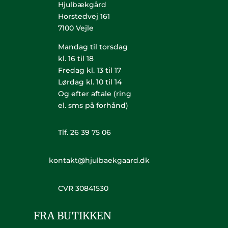
Hjulbækgård
Horstedvej 161
7100 Vejle
Mandag til torsdag
kl. 16 til 18
Fredag kl. 13 til 17
Lørdag kl. 10 til 14
Og efter aftale (ring
el. sms på forhånd)
Tlf. 26 39 75 06
kontakt@hjulbaekgaard.dk
CVR 30841530
FRA BUTIKKEN