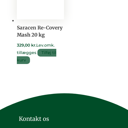
Saracen Re-Covery
Mash 20 kg
329,00
kr.
Lev.omk.
tillægges
Tilføj til
kurv
Kontakt os